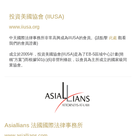
投資美國協會 (IIUSA)
www.iiusa.org
中天國際法律事務所非常高興成為IIUSA的會員。(請點擊
此處
觀看
我們的會員證書)
成立於2005年，投資美國協會(IIUSA)是為了EB-5區域中心計畫(簡
稱“方案”)而根據501(c)(6)非營利條款，以會員為主所成立的國家級同
業協會。
Asiallians 法國國際法律事務所
www.asiallians.com