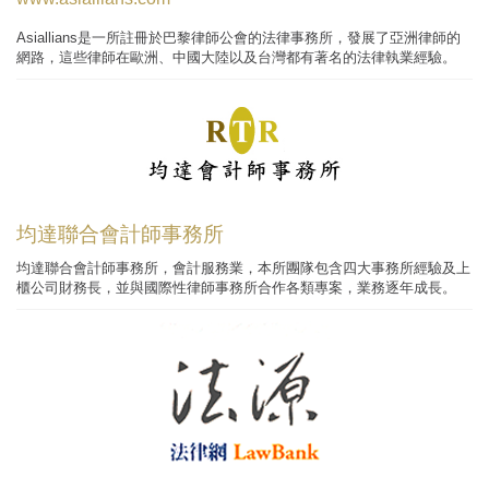
Asiallians是一所註冊於巴黎律師公會的法律事務所，發展了亞洲律師的
網路，這些律師在歐洲、中國大陸以及台灣都有著名的法律執業經驗。
均達聯合會計師事務所
均達聯合會計師事務所，會計服務業，本所團隊包含四大事務所經驗及上
櫃公司財務長，並與國際性律師事務所合作各類專案，業務逐年成長。