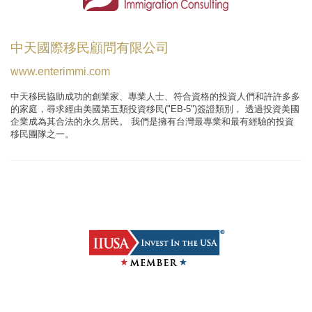
中天國際移民顧問有限公司
www.enterimmi.com
中天移民協助成功的創業家、專業人士、符合資格的投資人們和許許多多
的家庭，尋求經由美國第五類投資移民("EB-5")簽證類別， 透過投資美國
企業成為其合法的永久居民。 我們是擁有台灣最專業和最有經驗的投資
移民團隊之一。