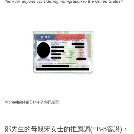
them for anyone considering immigration to the United States!"
Michael的伴侶Daniel的移民簽證
鄭先生的母親宋女士的推薦詞(EB-5簽證)：