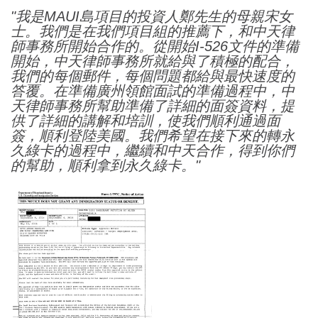
"
我是MAUI島項目的投資人鄭先生的母親宋女
士。我們是在我們項目組的推薦下，和中天律
師事務所開始合作的。從開始I-526文件的準備
開始，中天律師事務所就給與了積極的配合，
我們的每個郵件，每個問題都給與最快速度的
答覆。在準備廣州領館面試的準備過程中，中
天律師事務所幫助準備了詳細的面簽資料，提
供了詳細的講解和培訓，使我們順利通過面
簽，順利登陸美國。我們希望在接下來的轉永
久綠卡的過程中，繼續和中天合作，得到你們
的幫助，順利拿到永久綠卡。"