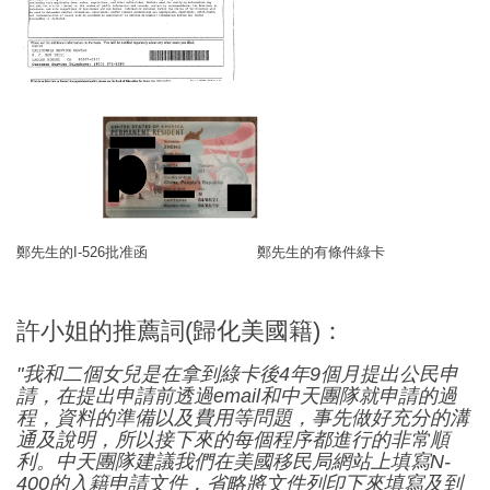
鄭先生的I-526批准函 鄭先生的有條件綠卡
許小姐的推薦詞(歸化美國籍)：
"我和二個女兒是在拿到綠卡後4年9個月提出公民申
請，在提出申請前透過email和中天團隊就申請的過
程，資料的準備以及費用等問題，事先做好充分的溝
通及說明，所以接下來的每個程序都進行的非常順
利。中天團隊建議我們在美國移民局網站上填寫N-
400的入籍申請文件，省略將文件列印下來填寫及到