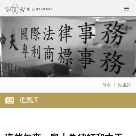
首頁
推薦詞
推薦詞