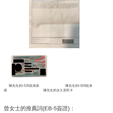
陳先生的I-526批准函 陳先生的I-829批准
函 陳先生的永久居民卡
曾女士的推薦詞(EB-5簽證)：