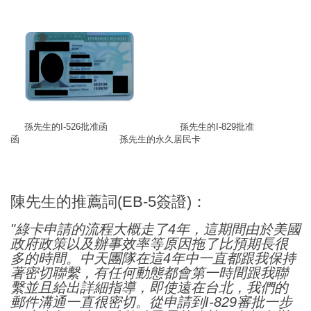
孫先生的I-526批准函 孫先生的I-829批准
函 孫先生的永久居民卡
陳先生的推薦詞(EB-5簽證)：
"綠卡申請的流程大概走了4年，這期間由於美國
政府政策以及辦事效率等原因拖了比預期長很
多的時間。中天團隊在這4年中一直都跟我保持
著密切聯繫，有任何動態都會第一時間跟我聯
繫並且給出詳細指導，即使遠在台北，我們的
郵件溝通一直很密切。從申請到I-829審批一步