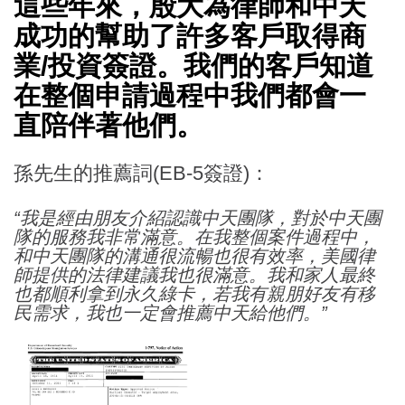
這些年來，殷大為律師和中天
成功的幫助了許多客戶取得商
業/投資簽證。我們的客戶知道
在整個申請過程中我們都會一
直陪伴著他們。
孫先生的推薦詞(EB-5簽證)：
“我是經由朋友介紹認識中天團隊，對於中天團
隊的服務我非常滿意。在我整個案件過程中，
和中天團隊的溝通很流暢也很有效率，美國律
師提供的法律建議我也很滿意。我和家人最終
也都順利拿到永久綠卡，若我有親朋好友有移
民需求，我也一定會推薦中天給他們。”